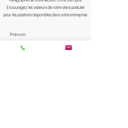
Paragraphe de votre section Offre d'emploi.
Encouragez les visiteurs de votre site à postuler
pour les positions disponibles dans votre entreprise.